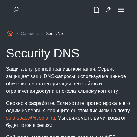
Сервисы
Sec DNS
Security DNS
Защита внутренней границы компании. Сервис
защищает ваши DNS-запросы, используя машинное
обучение для категоризации веб-сайтов и
ограничения доступа к нежелательному контенту.
Сервис в разработке. Если хотите протестировать его
одним из первых, сообщите об этом письмом на почту
solarspace@rt-solar.ru
. Мы свяжемся с вами, когда он
будет готов к релизу.