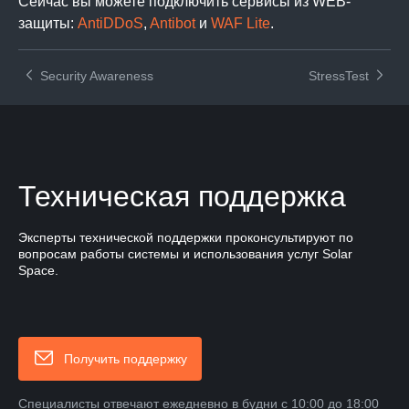
Сейчас вы можете подключить сервисы из WEB-
защиты:
AntiDDoS
,
Antibot
и
WAF Lite
.
Security Awareness
StressTest
Техническая поддержка
Эксперты технической поддержки проконсультируют по
вопросам работы системы и использования услуг Solar
Space.
Получить поддержку
Специалисты отвечают ежедневно в будни с 10:00 до 18:00