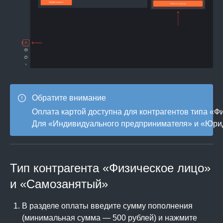
Обратите внимание
Оплата картой доступна для контрагентов типа «Ф
Для «Индивидуального предпринимателя» и «Юриди
Тип контрагента «Физическое лицо»
и «Самозанятый»
В разделе оплаты введите сумму пополнения
(минимальная сумма — 500 рублей) и нажмите