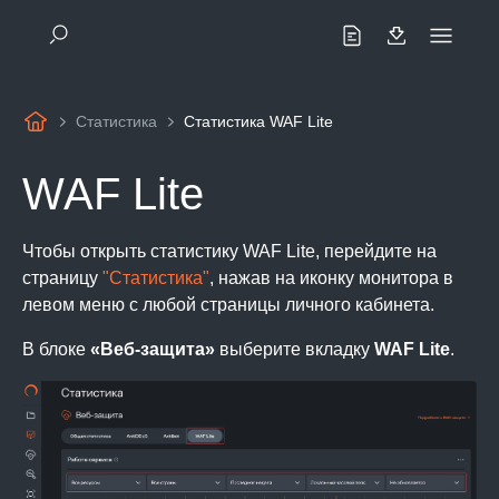
Статистика
Статистика WAF Lite
WAF Lite
Чтобы открыть статистику WAF Lite, перейдите на
страницу
"Статистика"
, нажав на иконку монитора в
левом меню с любой страницы личного кабинета.
В блоке
«Веб-защита»
выберите вкладку
WAF Lite
.